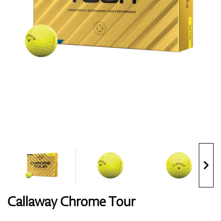
Handschuhe
Schuhe
Bälle
Bags
Callaway Chrome Tour
Trolleys