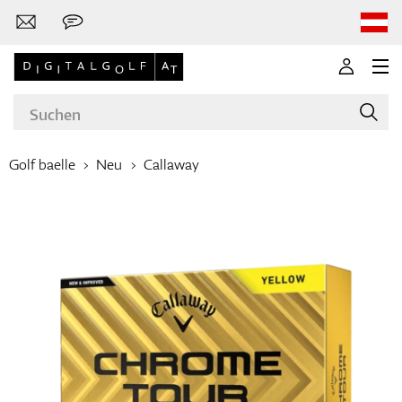
Golf baelle
Neu
Callaway
Marken
Golfschläger
Bekleidung