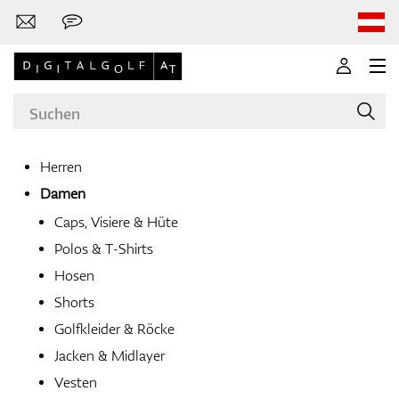
Herren
Damen
Marken
Caps, Visiere & Hüte
Polos & T-Shirts
Hosen
Golfschläger
Shorts
Golfkleider & Röcke
Jacken & Midlayer
Bekleidung
Vesten