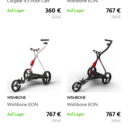
Clicgear 4.5 Push Cart
Wishbone EON
360 €
767 €
Auf Lager
Auf Lager
379 €
799 €
WISHBONE
WISHBONE
Wishbone EON
Wishbone EON
767 €
767 €
Auf Lager
Auf Lager
799 €
799 €