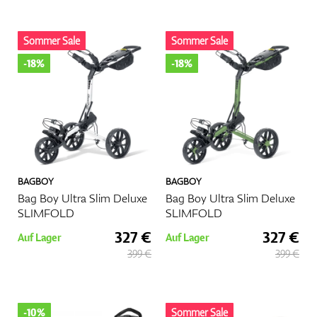
Sommer Sale
Sommer Sale
-18%
-18%
BAGBOY
BAGBOY
Bag Boy Ultra Slim Deluxe
Bag Boy Ultra Slim Deluxe
SLIMFOLD
SLIMFOLD
327 €
327 €
Auf Lager
Auf Lager
399 €
399 €
-10%
Sommer Sale