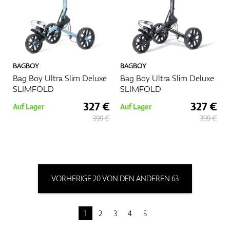
BAGBOY
BAGBOY
Bag Boy Ultra Slim Deluxe
Bag Boy Ultra Slim Deluxe
SLIMFOLD
SLIMFOLD
327 €
327 €
Auf Lager
Auf Lager
399 €
399 €
VORHERIGE 20 VON DEN ANDEREN 63
1
2
3
4
5