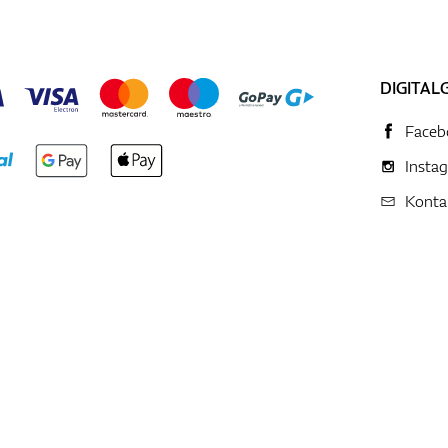
DIGITAL
Faceb
Insta
Konta