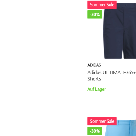
Sommer Sale
-30%
ADIDAS
Adidas ULTIMATE365+
Shorts
Auf Lager
Sommer Sale
-30%