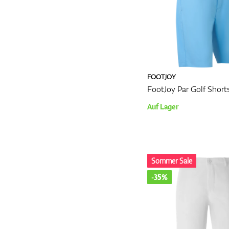
FOOTJOY
FootJoy Par Golf Short
Auf Lager
Sommer Sale
-35%