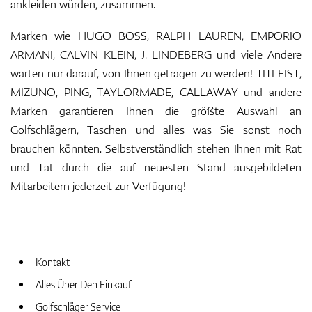
ankleiden würden, zusammen.
Marken wie HUGO BOSS, RALPH LAUREN, EMPORIO
Handschuhe
ARMANI, CALVIN KLEIN, J. LINDEBERG und viele Andere
warten nur darauf, von Ihnen getragen zu werden! TITLEIST,
MIZUNO, PING, TAYLORMADE, CALLAWAY und andere
Schuhe
Marken garantieren Ihnen die größte Auswahl an
Golfschlägern, Taschen und alles was Sie sonst noch
brauchen könnten. Selbstverständlich stehen Ihnen mit Rat
und Tat durch die auf neuesten Stand ausgebildeten
Bälle
Mitarbeitern jederzeit zur Verfügung!
Bags
Kontakt
Alles Über Den Einkauf
Trolleys
Golfschläger Service