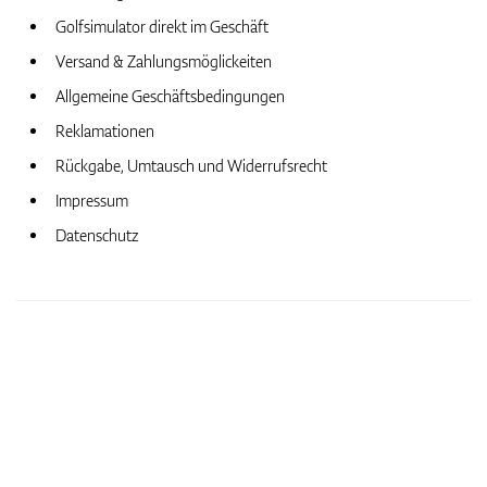
Golfsimulator direkt im Geschäft
Versand & Zahlungsmöglickeiten
Zubehör
Allgemeine Geschäftsbedingungen
Reklamationen
Rückgabe, Umtausch und Widerrufsrecht
Entfernungsmesser & GPS
Impressum
Datenschutz