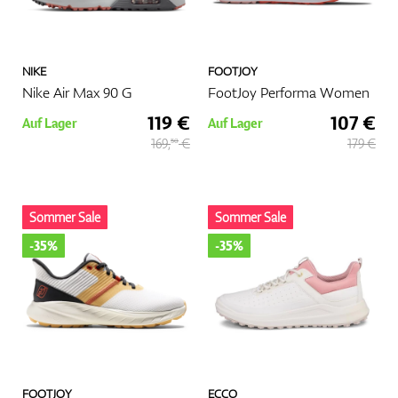
NIKE
FOOTJOY
Nike Air Max 90 G
FootJoy Performa Women
119 €
107 €
Auf Lager
Auf Lager
169,
€
179 €
50
Sommer Sale
Sommer Sale
-35%
-35%
FOOTJOY
ECCO