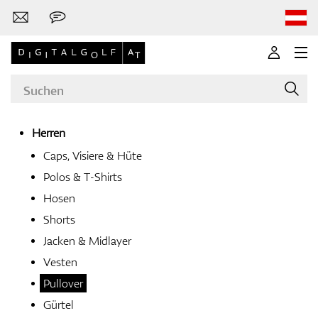
Herren
Caps, Visiere & Hüte
Marken
Polos & T-Shirts
Hosen
Shorts
Golfschläger
Jacken & Midlayer
Vesten
Pullover
Bekleidung
Gürtel