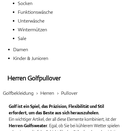
Socken
Funktionswäsche
Handschuhe
Unterwäsche
Wintermützen
Sale
Schuhe
Damen
Kinder & Junioren
Bälle
Herren Golfpullover
Golfbekleidung
Herren
Pullover
Bags
Golf ist ein Spiel, das Präzision, Flexibilität und Stil
erfordert, um das Beste aus sich herauszuholen.
Ein wichtiger Artikel, der all diese Elemente kombiniert, ist der
Herren-Golfsweater
. Egal, ob Sie bei kühlerem Wetter spielen
Trolleys