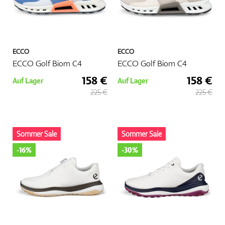
ECCO
ECCO
ECCO Golf Biom C4
ECCO Golf Biom C4
158 €
158 €
Auf Lager
Auf Lager
225 €
225 €
Sommer Sale
Sommer Sale
-16%
-30%