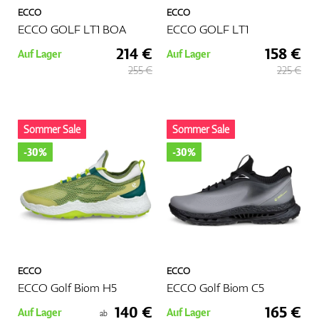
ECCO
ECCO
ECCO GOLF LT1 BOA
ECCO GOLF LT1
214 €
158 €
Auf Lager
Auf Lager
255 €
225 €
Sommer Sale
Sommer Sale
-30%
-30%
ECCO
ECCO
ECCO Golf Biom H5
ECCO Golf Biom C5
140 €
165 €
Auf Lager
Auf Lager
ab