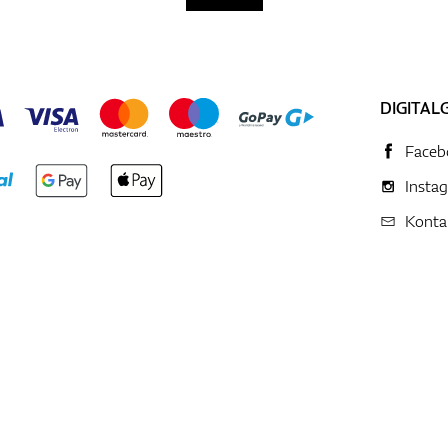
DIGITAL
Faceb
Insta
Konta