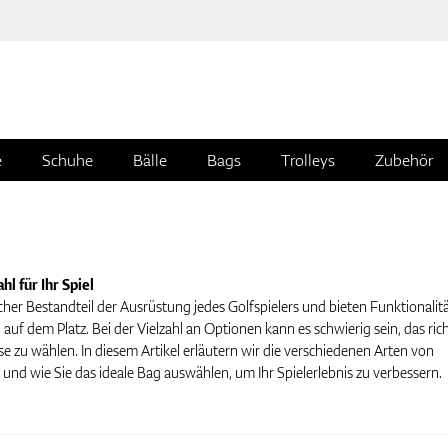
e
Schuhe
Bälle
Bags
Trolleys
Zubehör
hl für Ihr Spiel
cher Bestandteil der Ausrüstung jedes Golfspielers und bieten Funktionalitä
uf dem Platz. Bei der Vielzahl an Optionen kann es schwierig sein, das ric
se zu wählen. In diesem Artikel erläutern wir die verschiedenen Arten von
nd wie Sie das ideale Bag auswählen, um Ihr Spielerlebnis zu verbessern.