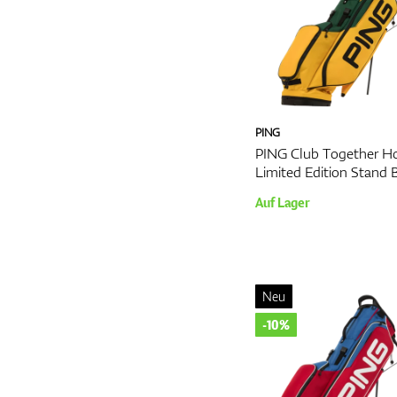
PING
PING Club Together Ho
Limited Edition Stand 
Auf Lager
Neu
-10%