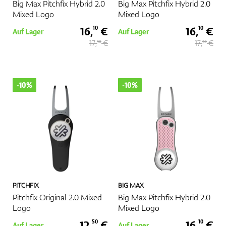
Big Max Pitchfix Hybrid 2.0
Big Max Pitchfix Hybrid 2.0
Mixed Logo
Mixed Logo
16,
€
16,
€
10
10
Auf Lager
Auf Lager
17,
€
17,
€
90
90
-10%
-10%
PITCHFIX
BIG MAX
Pitchfix Original 2.0 Mixed
Big Max Pitchfix Hybrid 2.0
Logo
Mixed Logo
12,
€
16,
€
50
10
Auf Lager
Auf Lager