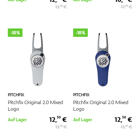
13,
€
17,
€
90
90
-10%
-10%
PITCHFIX
PITCHFIX
Pitchfix Original 2.0 Mixed
Pitchfix Original 2.0 Mixed
Logo
Logo
12,
€
12,
€
50
50
Auf Lager
Auf Lager
13,
€
13,
€
90
90