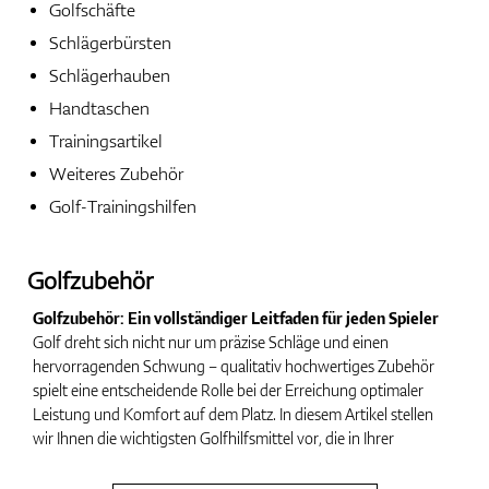
Golfschäfte
Schlägerbürsten
Handschuhe
Schlägerhauben
Handtaschen
Trainingsartikel
Schuhe
Weiteres Zubehör
Golf-Trainingshilfen
Bälle
Golfzubehör
Golfzubehör: Ein vollständiger Leitfaden für jeden Spieler
Golf dreht sich nicht nur um präzise Schläge und einen
hervorragenden Schwung – qualitativ hochwertiges Zubehör
Bags
spielt eine entscheidende Rolle bei der Erreichung optimaler
Leistung und Komfort auf dem Platz. In diesem Artikel stellen
wir Ihnen die wichtigsten Golfhilfsmittel vor, die in Ihrer
Ausrüstung nicht fehlen sollten.
Trolleys