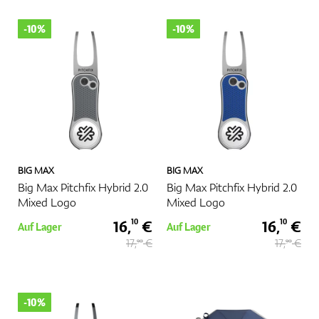
-10%
-10%
BIG MAX
BIG MAX
Big Max Pitchfix Hybrid 2.0
Big Max Pitchfix Hybrid 2.0
Mixed Logo
Mixed Logo
16,
€
16,
€
10
10
Auf Lager
Auf Lager
17,
€
17,
€
90
90
-10%