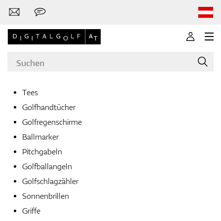
Tees
Golfhandtücher
Marken
Golfregenschirme
Ballmarker
Pitchgabeln
Golfschläger
Golfballangeln
Golfschlagzähler
Sonnenbrillen
Bekleidung
Griffe