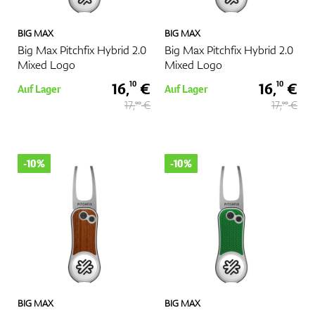
BIG MAX
BIG MAX
Big Max Pitchfix Hybrid 2.0
Big Max Pitchfix Hybrid 2.0
Mixed Logo
Mixed Logo
16,
€
16,
€
10
10
Auf Lager
Auf Lager
17,
€
17,
€
90
90
-10%
-10%
BIG MAX
BIG MAX