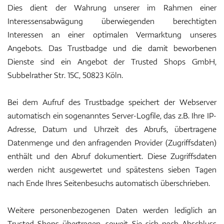
Dies dient der Wahrung unserer im Rahmen einer
Interessensabwägung überwiegenden berechtigten
Interessen an einer optimalen Vermarktung unseres
Angebots. Das Trustbadge und die damit beworbenen
Dienste sind ein Angebot der Trusted Shops GmbH,
Subbelrather Str. 15C, 50823 Köln.
Bei dem Aufruf des Trustbadge speichert der Webserver
automatisch ein sogenanntes Server-Logfile, das z.B. Ihre IP-
Adresse, Datum und Uhrzeit des Abrufs, übertragene
Datenmenge und den anfragenden Provider (Zugriffsdaten)
enthält und den Abruf dokumentiert. Diese Zugriffsdaten
werden nicht ausgewertet und spätestens sieben Tagen
nach Ende Ihres Seitenbesuchs automatisch überschrieben.
Weitere personenbezogenen Daten werden lediglich an
Trusted Shops übertragen, soweit Sie sich nach Abschluss