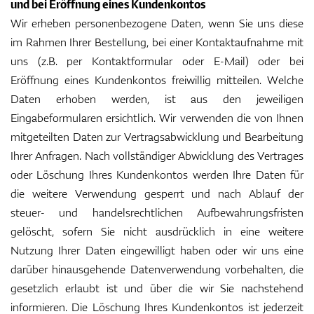
und bei Eröffnung eines Kundenkontos
Wir erheben personenbezogene Daten, wenn Sie uns diese
im Rahmen Ihrer Bestellung, bei einer Kontaktaufnahme mit
Handschuhe
uns (z.B. per Kontaktformular oder E-Mail) oder bei
Eröffnung eines Kundenkontos freiwillig mitteilen. Welche
Daten erhoben werden, ist aus den jeweiligen
Schuhe
Eingabeformularen ersichtlich. Wir verwenden die von Ihnen
mitgeteilten Daten zur Vertragsabwicklung und Bearbeitung
Ihrer Anfragen. Nach vollständiger Abwicklung des Vertrages
oder Löschung Ihres Kundenkontos werden Ihre Daten für
Bälle
die weitere Verwendung gesperrt und nach Ablauf der
steuer- und handelsrechtlichen Aufbewahrungsfristen
gelöscht, sofern Sie nicht ausdrücklich in eine weitere
Bags
Nutzung Ihrer Daten eingewilligt haben oder wir uns eine
darüber hinausgehende Datenverwendung vorbehalten, die
gesetzlich erlaubt ist und über die wir Sie nachstehend
Trolleys
informieren. Die Löschung Ihres Kundenkontos ist jederzeit