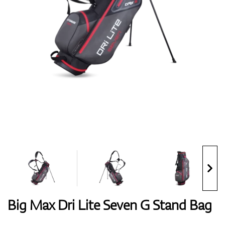
Handschuhe
Schuhe
Bälle
Bags
Big Max Dri Lite Seven G Stand Bag
Trolleys