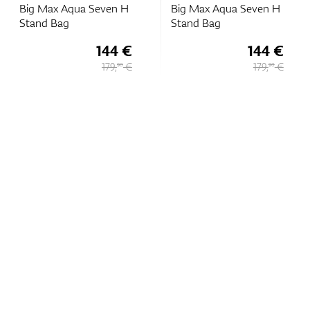
Big Max Aqua Seven H
Big Max Aqua Seven H
Stand Bag
Stand Bag
144 €
144 €
179,
€
179,
€
90
90