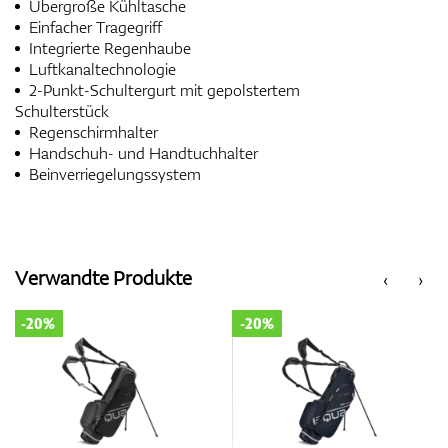
Übergroße Kühltasche
Einfacher Tragegriff
Integrierte Regenhaube
Luftkanaltechnologie
2-Punkt-Schultergurt mit gepolstertem
Schulterstück
Regenschirmhalter
Handschuh- und Handtuchhalter
Beinverriegelungssystem
Verwandte Produkte
‹
›
-20%
-20%