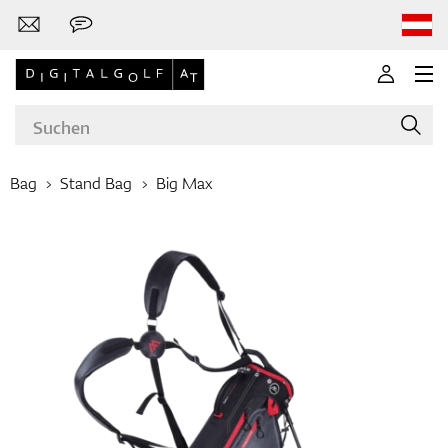
Bag
Stand Bag
Big Max
Marken
Golfschläger
Bekleidung