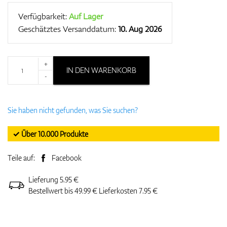
Verfügbarkeit:
Auf Lager
Geschätztes Versanddatum:
10. Aug 2026
+
IN DEN WARENKORB
-
Sie haben nicht gefunden, was Sie suchen?
✓ Über 10.000 Produkte
Teile auf:
Facebook
Lieferung 5.95 €
Bestellwert bis 49.99 € Lieferkosten 7.95 €