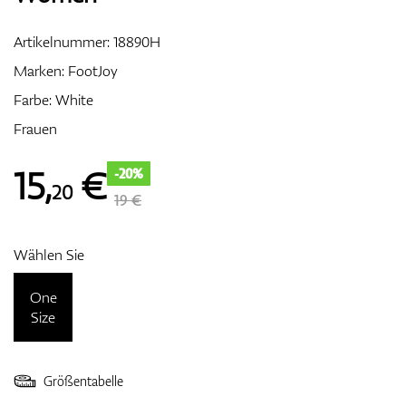
Artikelnummer:
18890H
Marken:
FootJoy
Zubehör
Farbe: White
Frauen
Entfernungsmesser & GPS
15
,
€
-20%
20
19 €
Wählen Sie
One
Size
Größentabelle