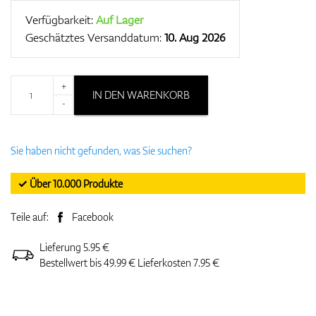
Verfügbarkeit:
Auf Lager
Geschätztes Versanddatum:
10. Aug 2026
+
IN DEN WARENKORB
-
Sie haben nicht gefunden, was Sie suchen?
✓ Über 10.000 Produkte
Teile auf:
Facebook
Lieferung 5.95 €
Bestellwert bis 49.99 € Lieferkosten 7.95 €