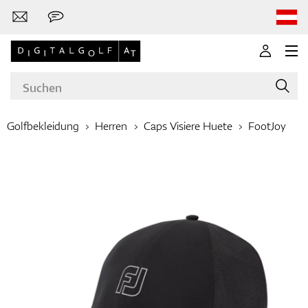
Golfbekleidung
Herren
Caps Visiere Huete
FootJoy
Marken
Golfschläger
Bekleidung