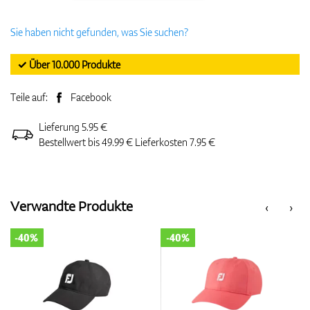
Sie haben nicht gefunden, was Sie suchen?
✓ Über 10.000 Produkte
Teile auf:
Facebook
Lieferung 5.95 €
Bestellwert bis 49.99 € Lieferkosten 7.95 €
Verwandte Produkte
‹
›
-40%
-40%