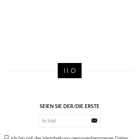
SEIEN SIE DER/DIE ERSTE
Ich bin mit der Verarbeitung personenbezogener
Daten