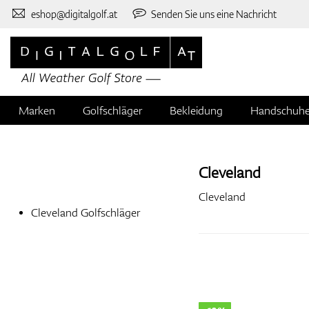
eshop@digitalgolf.at
Senden Sie uns eine Nachricht
Marken
Golfschläger
Bekleidung
Handschuh
Cleveland
Cleveland
Cleveland Golfschläger