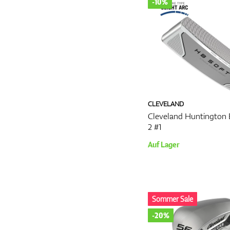
-10%
CLEVELAND
Cleveland Huntington 
2 #1
Auf Lager
Sommer Sale
-20%