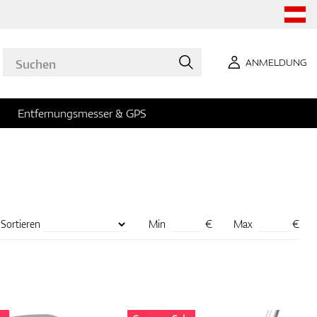
ANMELDUNG
Entfernungsmesser & GPS
Sortieren
Min
€
Max
€