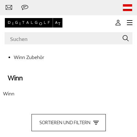
Winn Zubehör
Marken
Winn
Winn
Golfschläger
SORTIEREN UND FILTERN
Bekleidung