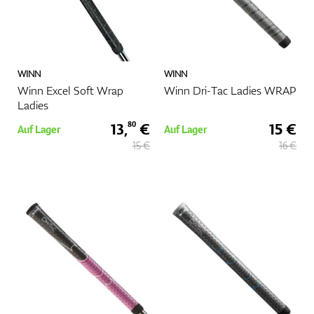
WINN
WINN
Winn Excel Soft Wrap
Winn Dri-Tac Ladies WRAP
Ladies
13,
€
15 €
80
Auf Lager
Auf Lager
15 €
16 €