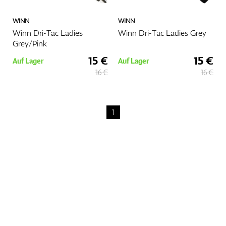
WINN
WINN
Winn Dri-Tac Ladies
Winn Dri-Tac Ladies Grey
Grey/Pink
15 €
15 €
Auf Lager
Auf Lager
16 €
16 €
1