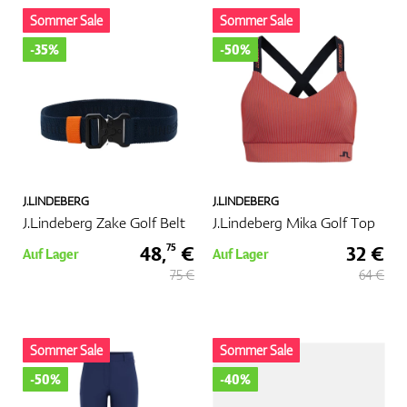
Sommer Sale
Sommer Sale
-35%
-50%
J.LINDEBERG
J.LINDEBERG
J.Lindeberg Zake Golf Belt
J.Lindeberg Mika Golf Top
48,
€
32 €
75
Auf Lager
Auf Lager
75 €
64 €
Sommer Sale
Sommer Sale
-50%
-40%