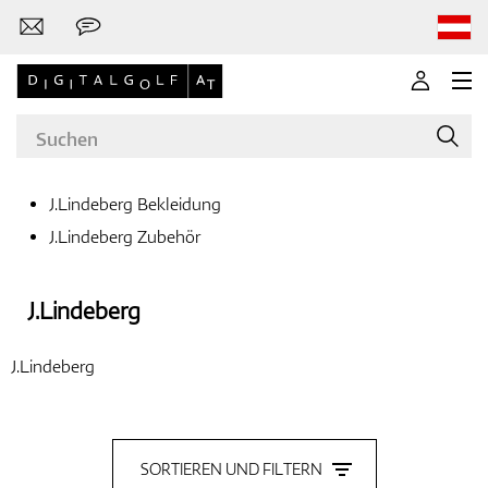
J.Lindeberg Bekleidung
J.Lindeberg Zubehör
Marken
J.Lindeberg
Golfschläger
J.Lindeberg
Bekleidung
SORTIEREN UND FILTERN