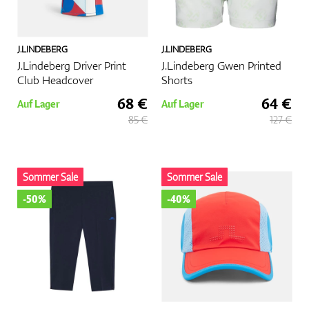
J.LINDEBERG
J.LINDEBERG
J.Lindeberg Driver Print
J.Lindeberg Gwen Printed
Club Headcover
Shorts
68 €
64 €
Auf Lager
Auf Lager
85 €
127 €
Sommer Sale
Sommer Sale
-50%
-40%