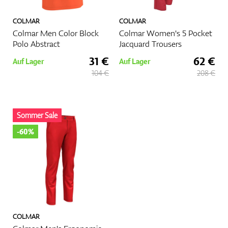
COLMAR
COLMAR
Colmar Men Color Block
Colmar Women's 5 Pocket
Polo Abstract
Jacquard Trousers
31 €
62 €
Auf Lager
Auf Lager
104 €
208 €
Sommer Sale
-60%
COLMAR