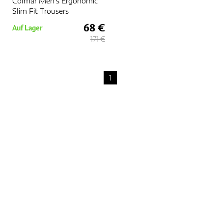
Colmar Men's Ergonomic
Slim Fit Trousers
68 €
Auf Lager
171 €
1