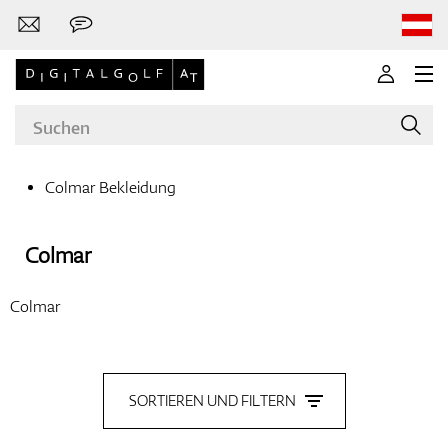
Colmar Bekleidung
Marken
Colmar
Colmar
Golfschläger
SORTIEREN UND FILTERN
Bekleidung