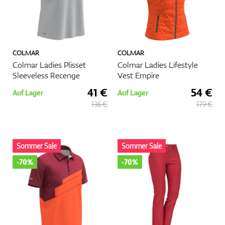
COLMAR
COLMAR
Colmar Ladies Plisset
Colmar Ladies Lifestyle
Sleeveless Recenge
Vest Empire
41 €
54 €
Auf Lager
Auf Lager
136 €
179 €
Sommer Sale
Sommer Sale
-70%
-70%