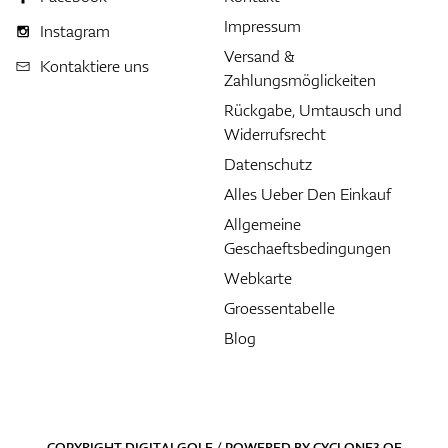
Impressum
Instagram
Versand &
Kontaktiere uns
Zahlungsmöglickeiten
Rückgabe, Umtausch und
Widerrufsrecht
Datenschutz
Alles Ueber Den Einkauf
Allgemeine
Geschaeftsbedingungen
Webkarte
Groessentabelle
Blog
COPYRIGHT DIGITALGOLF / POWERED BY
CYCLONE3
OF