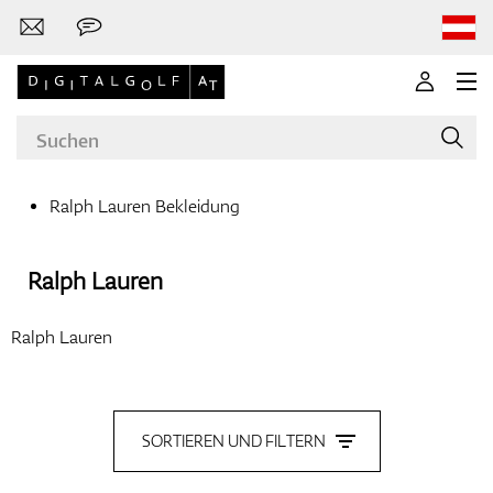
Ralph Lauren Bekleidung
Marken
Ralph Lauren
Ralph Lauren
Golfschläger
SORTIEREN UND FILTERN
Bekleidung