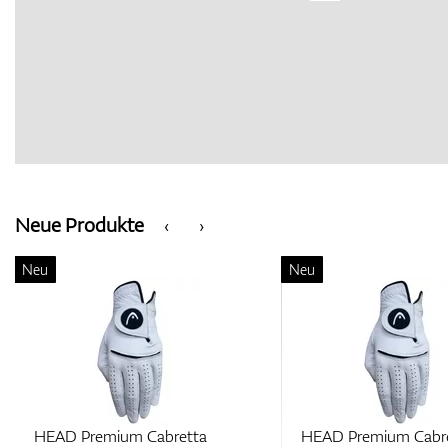
Neue Produkte
‹
›
Neu
Neu
HEAD Premium Cabretta
HEAD Premium Cabr