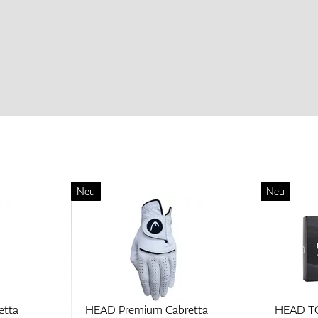
Neu
Neu
etta
HEAD Premium Cabretta
HEAD TO