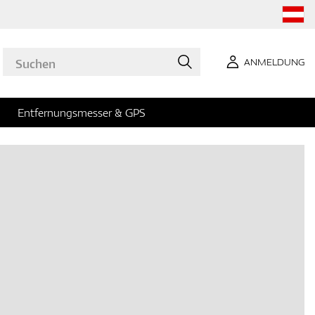
ANMELDUNG
Entfernungsmesser & GPS