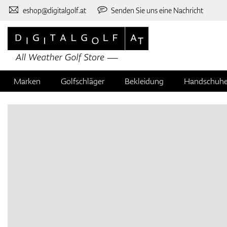
eshop@digitalgolf.at
Senden Sie uns eine Nachricht
Marken
Golfschläger
Bekleidung
Handschuh