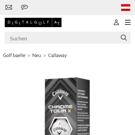
Golf baelle
Neu
Callaway
Marken
Golfschläger
Bekleidung