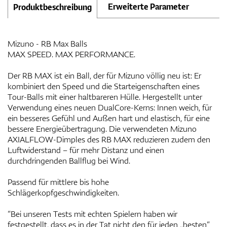
Erweiterte Parameter
Produktbeschreibung
Mizuno - RB Max Balls
MAX SPEED. MAX PERFORMANCE.
Der RB MAX ist ein Ball, der für Mizuno völlig neu ist: Er
kombiniert den Speed und die Starteigenschaften eines
Tour-Balls mit einer haltbareren Hülle. Hergestellt unter
Verwendung eines neuen DualCore-Kerns: Innen weich, für
ein besseres Gefühl und Außen hart und elastisch, für eine
bessere Energieübertragung. Die verwendeten Mizuno
AXIALFLOW-Dimples des RB MAX reduzieren zudem den
Luftwiderstand – für mehr Distanz und einen
durchdringenden Ballflug bei Wind.
Passend für mittlere bis hohe
Schlägerkopfgeschwindigkeiten.
“Bei unseren Tests mit echten Spielern haben wir
festgestellt, dass es in der Tat nicht den für jeden „besten“