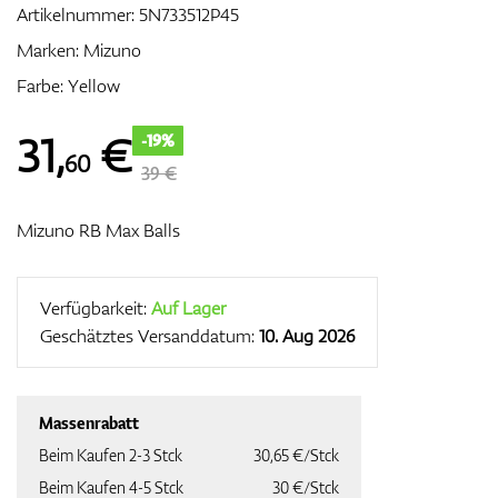
Artikelnummer:
5N733512P45
Marken:
Mizuno
Farbe: Yellow
Zubehör
31
,
€
-19%
60
39 €
Entfernungsmesser & GPS
Mizuno RB Max Balls
Verfügbarkeit:
Auf Lager
Geschätztes Versanddatum:
10. Aug 2026
Massenrabatt
Beim Kaufen 2-3 Stck
30,65 €/Stck
Beim Kaufen 4-5 Stck
30 €/Stck