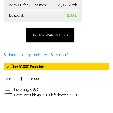
Beim Kaufen 6-und mehr
29,05 €/Stck
Du sparst:
0.00 €
+
IN DEN WARENKORB
-
Sie haben nicht gefunden, was Sie suchen?
✓ Über 10.000 Produkte
Teile auf:
Facebook
Lieferung 5.95 €
Bestellwert bis 49.99 € Lieferkosten 7.95 €