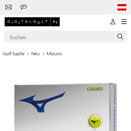
Golf baelle
Neu
Mizuno
Marken
Golfschläger
Bekleidung