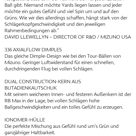
Ball gibt. Niemand möchte Yards liegen lassen und jeder
möchte ein gutes Gefühl und viel Spin um und auf den
Grüns. Wie wir dies allerdings schaffen, hängt stark von der
Schlägerkopfgeschwindigkeit und den jeweiligen
Rahmenbedingungen ab.”
DAVID LLEWELLYN – DIRECTOR OF R&D / MIZUNO USA
336 AXIALFLOW DIMPLES
Das gleiche Dimple-Design wie bei den Tour-Bällen von
Mizuno. Geringer Luftwiderstand für einen schnellen,
durchdringenden Flug bei vollen Schlägen.
DUAL CONSTRUCTION-KERN AUS
BUTADIENKAUTSCHUK
Mit seinem weicheren Innen- und festeren Außenkern ist der
RB Max in der Lage, bei vollen Schlägen hohe
Ballgeschwindigkeiten und ein tolles Gefühl zu erzeugen.
IONOMER-HÜLLE
Die perfekte Mischung aus Gefühl rund um’s Grün und
ganzjähriger Haltbarkeit.