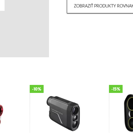
ZOBRAZIŤ PRODUKTY ROVNAK
-10%
-15%