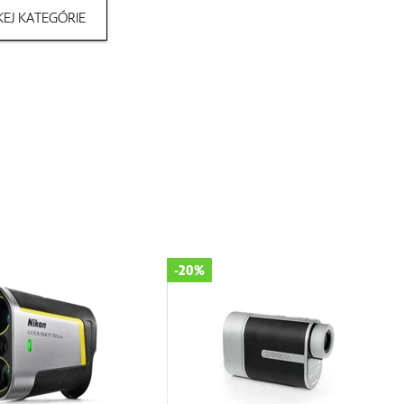
EJ KATEGÓRIE
-20%