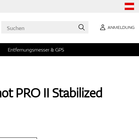
ANMELDUNG
Entfernungsmesser & GPS
ot PRO II Stabilized