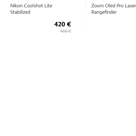
Nikon Coolshot Lite
Zoom Oled Pro Lase
Stabilized
Rangefinder
420 €
488 €