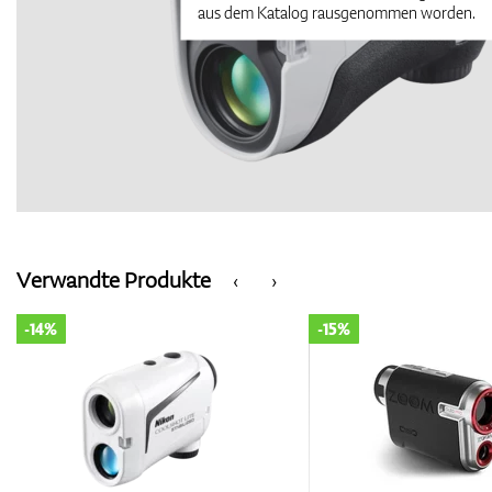
aus dem Katalog rausgenommen worden.
Verwandte Produkte
‹
›
-14%
-15%