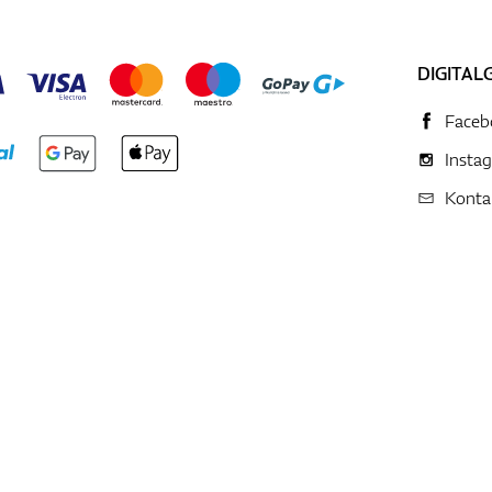
DIGITAL
Faceb
Insta
Konta