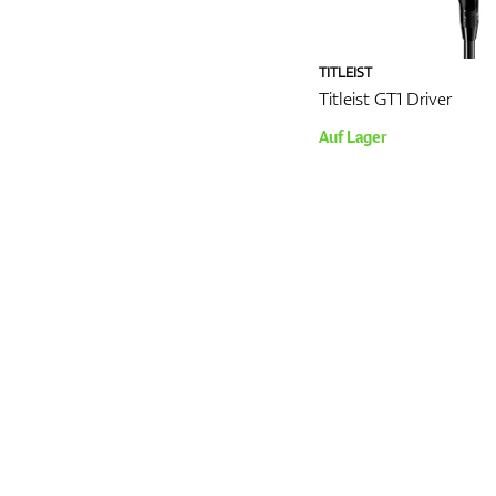
TITLEIST
Titleist GT1 Driver
Auf Lager