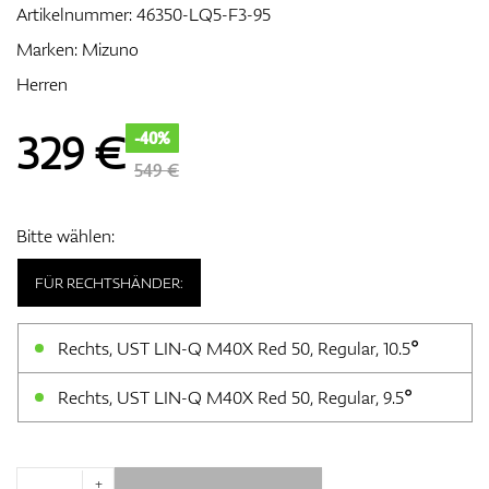
Artikelnummer:
46350-LQ5-F3-95
Marken:
Mizuno
Herren
Zubehör
329
€
-40%
549 €
Entfernungsmesser & GPS
Bitte wählen:
FÜR RECHTSHÄNDER:
Rechts, UST LIN-Q M40X Red 50, Regular, 10.5°
Rechts, UST LIN-Q M40X Red 50, Regular, 9.5°
+