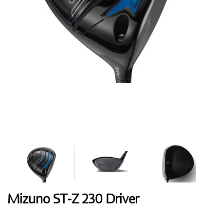
Handschuhe
Schuhe
Bälle
Bags
Mizuno ST-Z 230 Driver
Trolleys