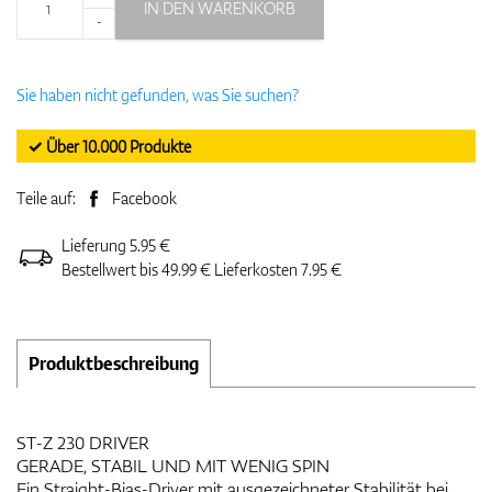
IN DEN WARENKORB
-
Sie haben nicht gefunden, was Sie suchen?
✓ Über 10.000 Produkte
Teile auf:
Facebook
Lieferung 5.95 €
Bestellwert bis 49.99 € Lieferkosten 7.95 €
Produktbeschreibung
ST-Z 230 DRIVER
GERADE, STABIL UND MIT WENIG SPIN
Ein Straight-Bias-Driver mit ausgezeichneter Stabilität bei