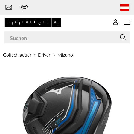
Golfschlaeger
Driver
Mizuno
Marken
Golfschläger
Bekleidung