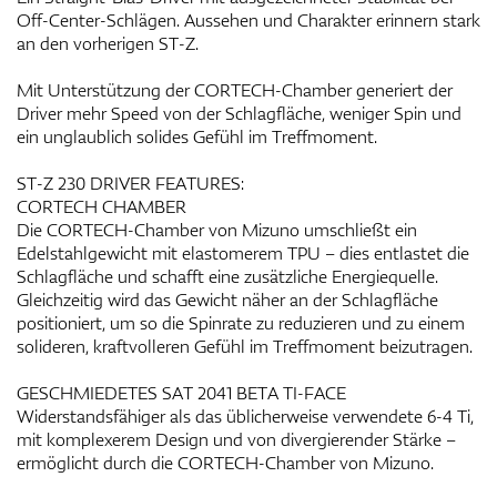
Off-Center-Schlägen. Aussehen und Charakter erinnern stark
an den vorherigen ST-Z.
Mit Unterstützung der CORTECH-Chamber generiert der
Driver mehr Speed von der Schlagfläche, weniger Spin und
ein unglaublich solides Gefühl im Treffmoment.
ST-Z 230 DRIVER FEATURES:
CORTECH CHAMBER
Die CORTECH-Chamber von Mizuno umschließt ein
Edelstahlgewicht mit elastomerem TPU – dies entlastet die
Schlagfläche und schafft eine zusätzliche Energiequelle.
Gleichzeitig wird das Gewicht näher an der Schlagfläche
positioniert, um so die Spinrate zu reduzieren und zu einem
solideren, kraftvolleren Gefühl im Treffmoment beizutragen.
GESCHMIEDETES SAT 2041 BETA TI-FACE
Widerstandsfähiger als das üblicherweise verwendete 6-4 Ti,
mit komplexerem Design und von divergierender Stärke –
ermöglicht durch die CORTECH-Chamber von Mizuno.