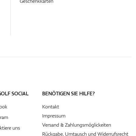
Geschenkkarten
GOLF SOCIAL
BENÖTIGEN SIE HILFE?
ook
Kontakt
Impressum
gram
Versand & Zahlungsmöglickeiten
ktiere uns
Rückgabe, Umtausch und Widerrufsrecht