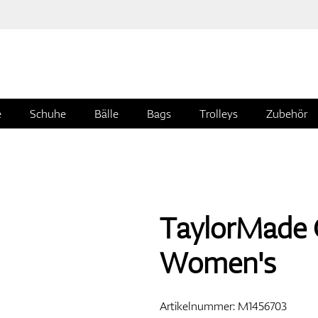
e
Schuhe
Bälle
Bags
Trolleys
Zubehör
TaylorMade Q
Women's
Artikelnummer:
M1456703