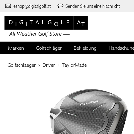
eshop@digitalgolf.at
Senden Sie uns eine Nachricht
Marken
Golfschläger
Bekleidung
Handschuh
Golfschlaeger
Driver
TaylorMade