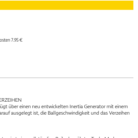
kosten 7.95 €
ERZEIHEN
fügt über einen neu entwickelten Inertia Generator mit einem
auf ausgelegt ist, die Ballgeschwindigkeit und das Verzeihen