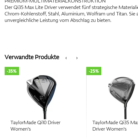
PREMIUM-MULTIMATERIALKONSTRUKTION
Der Qi35 Max Lite Driver verwendet fünf strategische Materialie
Chrom-Kohlenstoff, Stahl, Aluminium, Wolfram und Titan. Sie
unvergleichliche Leistung vom Abschlag zu bieten.
Verwandte Produkte
‹
›
-35%
-25%
TaylorMade Qi10 Driver
TaylorMade Qi35 Max
Women's
Driver Women's