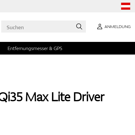
ANMELDUNG
Entfernungsmesser & GPS
i35 Max Lite Driver