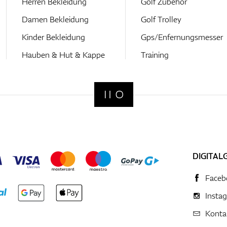
Herren Bekleidung
Golf Zubehör
Damen Bekleidung
Golf Trolley
Kinder Bekleidung
Gps/Enfernungsmesser
Hauben & Hut & Kappe
Training
DIGITAL
Faceb
Insta
Konta