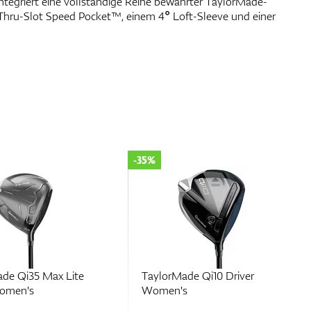
ntegriert eine vollständige Reihe bewährter TaylorMade-
 Thru-Slot Speed Pocket™, einem 4° Loft-Sleeve und einer
-35%
de Qi35 Max Lite
TaylorMade Qi10 Driver
Women's
Women's