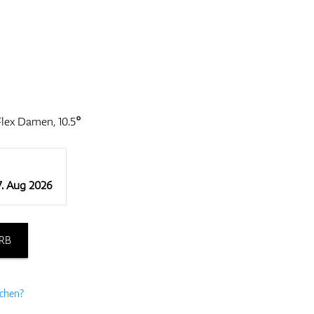
Flex Damen, 10.5°
7. Aug 2026
RB
uchen?