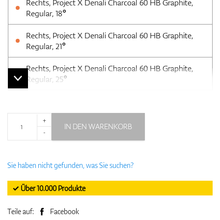
Rechts, Project X Denali Charcoal 60 HB Graphite,
Regular, 18°
Rechts, Project X Denali Charcoal 60 HB Graphite,
Regular, 21°
Rechts, Project X Denali Charcoal 60 HB Graphite,
Regular, 25°
+
IN DEN WARENKORB
-
Sie haben nicht gefunden, was Sie suchen?
✓ Über 10.000 Produkte
Teile auf:
Facebook