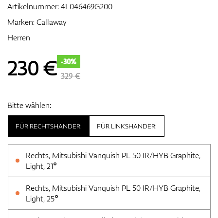
Artikelnummer:
4L046469G200
Marken:
Callaway
Herren
Zubehör
230
€
-30%
329 €
Entfernungsmesser & GPS
Bitte wählen:
FÜR RECHTSHÄNDER:
FÜR LINKSHÄNDER:
Rechts, Mitsubishi Vanquish PL 50 IR/HYB Graphite,
Light, 21°
Rechts, Mitsubishi Vanquish PL 50 IR/HYB Graphite,
Light, 25°