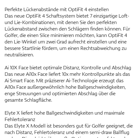
Perfekte Lückenabstände mit OptiFit 4 einstellen
Das neue OptiFit 4 Schaftsystem bietet 7 einzigartige Loft-
und Lie-Kombinationen, mit denen Sie den perfekten
Lückenabstand zwischen den Schlägern finden können. Für
Golfer, die einen Slice minimieren möchten, kann OptiFit 4
den Lie-Winkel um zwei Grad aufrecht einstellen und eine
bessere Startlinie fördern, um einen Rechtsabweichung zu
neutralisieren.
Ai 10X Face bietet optimale Distanz, Kontrolle und Abschlag
Das neue Ai10x Face liefert 10x mehr Kontrollpunkte als das
Ai Smart Face. Mit präziserer Ai-Technologie erzeugt das
Ai10x Face außergewöhnlich hohe Ballgeschwindigkeiten,
enge Streuungen und optimierten Abschlag über die
gesamte Schlagfläche.
Elyte X liefert hohe Ballgeschwindigkeiten und maximale
Fehlertoleranz
Das Elyte X Modell ist besonders gut für Golfer geeignet, die
nach Distanz, Fehlertoleranz und einem semi-draw Ballflug