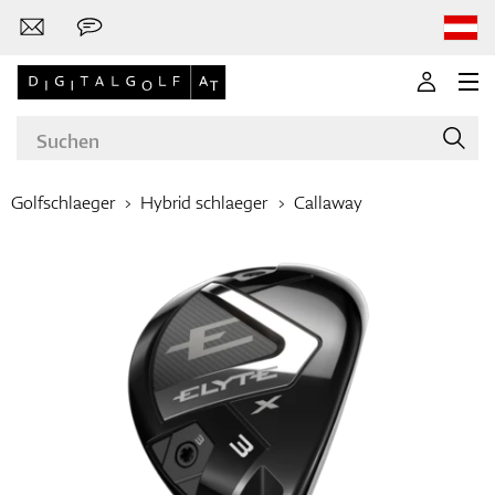
Golfschlaeger
Hybrid schlaeger
Callaway
Marken
Golfschläger
Bekleidung