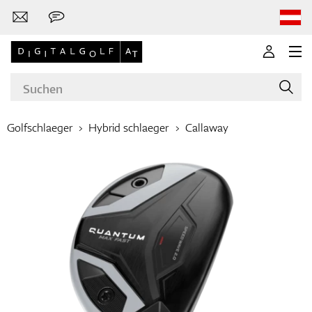
Golfschlaeger
Hybrid schlaeger
Callaway
Marken
Golfschläger
Bekleidung