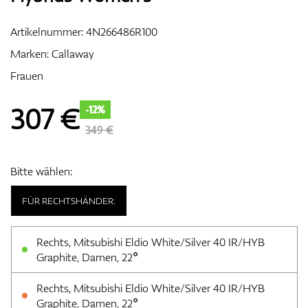
Artikelnummer:
4N266486R100
Marken:
Callaway
Zubehör
Frauen
307
€
-12%
Entfernungsmesser & GPS
349 €
Bitte wählen:
FÜR RECHTSHÄNDER:
Rechts, Mitsubishi Eldio White/Silver 40 IR/HYB
Graphite, Damen, 22°
Rechts, Mitsubishi Eldio White/Silver 40 IR/HYB
Graphite, Damen, 22°