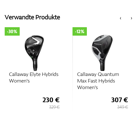
Verwandte Produkte
‹
›
-30%
-12%
Callaway Elyte Hybrids
Callaway Quantum
Women's
Max Fast Hybrids
Women's
230 €
307 €
329 €
349 €