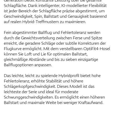
Generation bietet konstante Leistung über die gesamte
Schlagfläche. Dank intelligenter, KI-modellierter Flexibilität
ist jeder Bereich der Schlagfläche präzise abgestimmt, um
Geschwindigkeit, Spin, Ballstart und Genauigkeit basierend
auf realen Hybrid-Treffmustern zu maximieren.
Fein abgestimmter Ballflug und Fehlertoleranz werden
durch die Gewichtsverteilung zwischen Ferse und Spitze
erreicht, die geradere Schläge oder subtile Korrekturen der
Flugkurve ermöglicht. Mit dem verstellbaren OptiFit4-Hosel
können Sie Loft und Lie für optimalen Ballstart,
gleichmäßige Abstände und bis zu sieben einzigartige
Ballflugoptionen anpassen.
Das leichte, leicht zu spielende Hybridprofil bietet hohe
Fehlertoleranz, erhöhte Stabilität und höhere
Schlägerkopfgeschwindigkeit. Dieses Modell ist das
leichteste der Serie und ideal für moderate
Schwunggeschwindigkeiten. Es ermöglicht einen höheren
Ballstart und maximale Weite bei weniger Kraftaufwand.