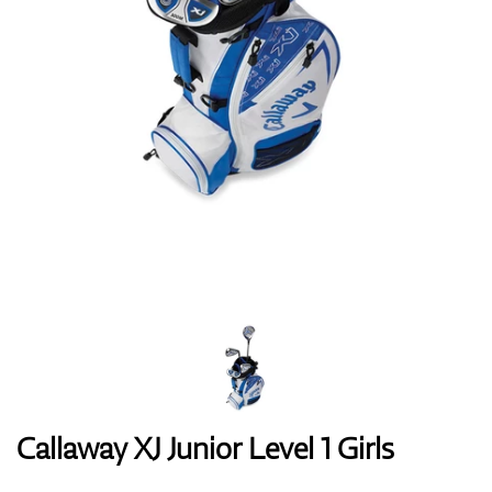
Handschuhe
Schuhe
Bälle
Bags
Callaway XJ Junior Level 1 Girls
Trolleys