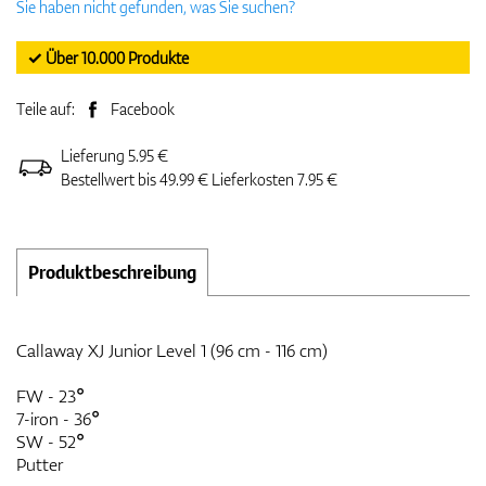
Sie haben nicht gefunden, was Sie suchen?
✓ Über 10.000 Produkte
Teile auf:
Facebook
Lieferung 5.95 €
Bestellwert bis 49.99 € Lieferkosten 7.95 €
Produktbeschreibung
Callaway XJ Junior Level 1 (96 cm - 116 cm)
FW - 23°
7-iron - 36°
SW - 52°
Putter