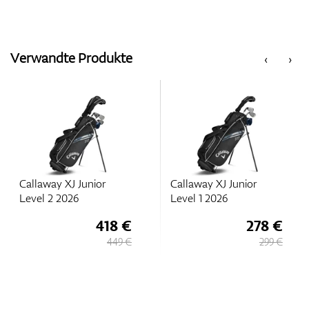
Verwandte Produkte
‹
›
Callaway XJ Junior
Callaway XJ Junior
Level 2 2026
Level 1 2026
418 €
278 €
449 €
299 €