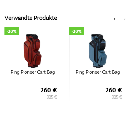
Verwandte Produkte
‹
›
-20%
-20%
Ping Pioneer Cart Bag
Ping Pioneer Cart Bag
260 €
260 €
325 €
325 €