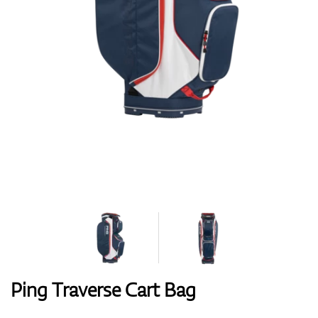
Handschuhe
Schuhe
Bälle
Bags
Ping Traverse Cart Bag
Trolleys