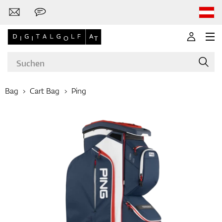
Bag
Cart Bag
Ping
Marken
Golfschläger
Bekleidung