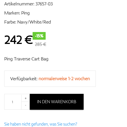
Artikelnummer:
37657-03
Marken:
Ping
Farbe: Navy/White/Red
Zubehör
242
€
-15%
285 €
Entfernungsmesser & GPS
Ping Traverse Cart Bag
Verfügbarkeit:
normalerweise 1-2 wochen
+
IN DEN WARENKORB
-
Sie haben nicht gefunden, was Sie suchen?