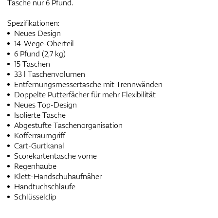
Tasche nur 6 Pfund.
Spezifikationen:
Neues Design
14-Wege-Oberteil
6 Pfund (2,7 kg)
15 Taschen
33 l Taschenvolumen
Entfernungsmessertasche mit Trennwänden
Doppelte Putterfächer für mehr Flexibilität
Neues Top-Design
Isolierte Tasche
Abgestufte Taschenorganisation
Kofferraumgriff
Cart-Gurtkanal
Scorekartentasche vorne
Regenhaube
Klett-Handschuhaufnäher
Handtuchschlaufe
Schlüsselclip