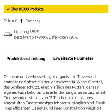
✓ Über 10.000 Produkte
Teile auf:
Facebook
Lieferung 5.95 €
Bestellwert bis 49.99 € Lieferkosten 7.95 €
Erweiterte Parameter
Produktbeschreibung
Die neue und verbesserte, gut organisierte Traverse ist
startklar und bietet ein neu gestaltetes 14-Wege-Oberteil,
das Schläger schützt, einschließlich des Putters, der sein
eigenes Fach bekommt. Eine Entfernungsmessertasche mit
Trennwänden ist eine von 15 Taschen, die dank ihres
abgestuften Taschendesigns leichter zugänglich sind. Dank
ihres effizienten Designs und ihrer Konstruktion wiegt die