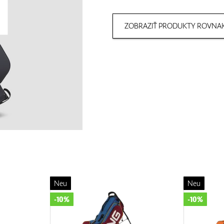
ZOBRAZIŤ PRODUKTY ROVNAK
Neu
Neu
-10%
-10%