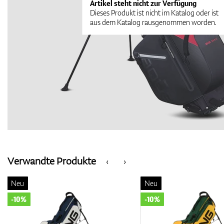
Artikel steht nicht zur Verfügung
Dieses Produkt ist nicht im Katalog oder ist
aus dem Katalog rausgenommen worden.
Verwandte Produkte
‹
›
Neu
Neu
-10%
-10%