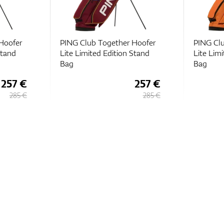
Hoofer
PING Club Together Hoofer
PING Clu
Stand
Lite Limited Edition Stand
Lite Lim
Bag
Bag
257 €
257 €
285 €
285 €