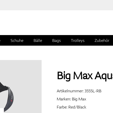
e
Schuhe
Bälle
Bags
Trolleys
Zubehör
Big Max Aqu
Artikelnummer:
3555L-RB
Marken:
Big Max
Farbe: Red/Black