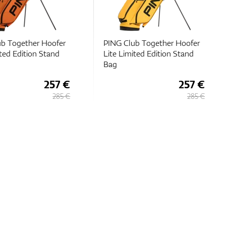
b Together Hoofer
PING Club Together Hoofer
ited Edition Stand
Lite Limited Edition Stand
Bag
257 €
257 €
285 €
285 €