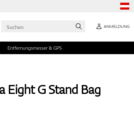
ANMELDUNG
Entfernungsmesser & GPS
a Eight G Stand Bag