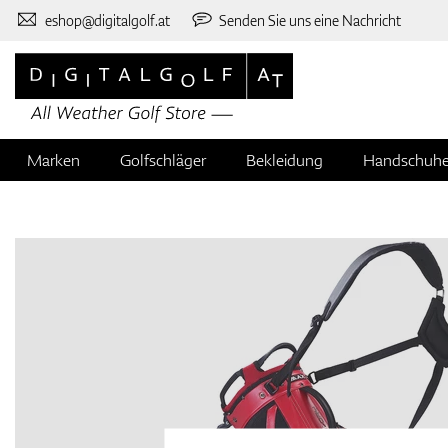
eshop@digitalgolf.at
Senden Sie uns eine Nachricht
Marken
Golfschläger
Bekleidung
Handschuh