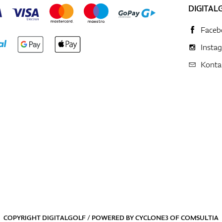
DIGITAL
Faceb
Insta
Konta
COPYRIGHT DIGITALGOLF / POWERED BY
CYCLONE3
OF
COMSULTIA