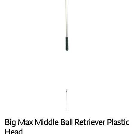
Handschuhe
Schuhe
Bälle
Bags
Big Max Middle Ball Retriever Plastic
Head
Trolleys