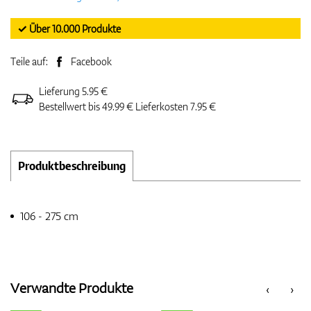
✓ Über 10.000 Produkte
Teile auf:
Facebook
Lieferung 5.95 €
Bestellwert bis 49.99 € Lieferkosten 7.95 €
Produktbeschreibung
106 - 275 cm
Verwandte Produkte
‹
›