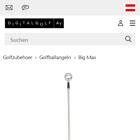
Golfzubehoer
Golfballangeln
Big Max
Marken
Golfschläger
Bekleidung