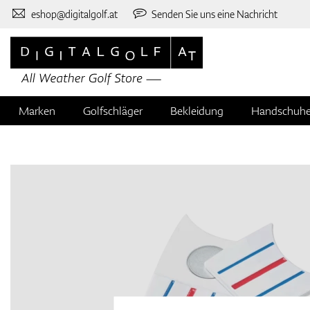
eshop@digitalgolf.at
Senden Sie uns eine Nachricht
Marken
Golfschläger
Bekleidung
Handschuh