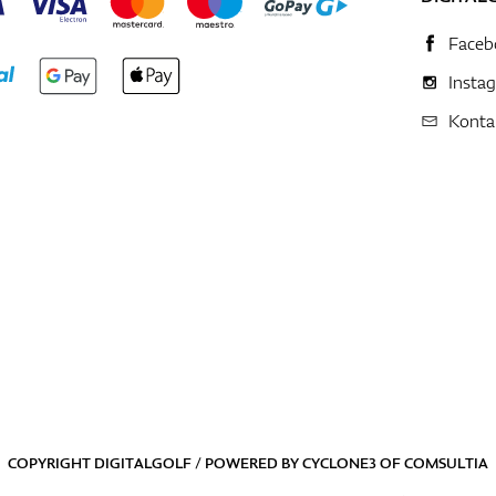
Faceb
Insta
Konta
COPYRIGHT DIGITALGOLF / POWERED BY
CYCLONE3
OF
COMSULTIA