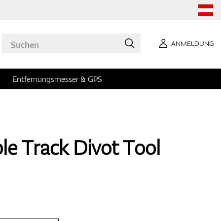
ANMELDUNG
Entfernungsmesser & GPS
le Track Divot Tool