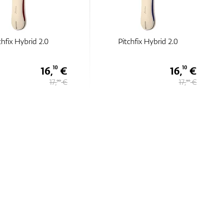
chfix Hybrid 2.0
Pitchfix Hybrid 2.0
16,
€
16,
€
10
10
17,
€
17,
€
90
90