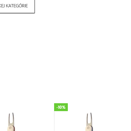
EJ KATEGÓRIE
-10%