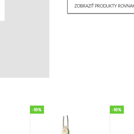
ZOBRAZIŤ PRODUKTY ROVNAK
-10%
-10%