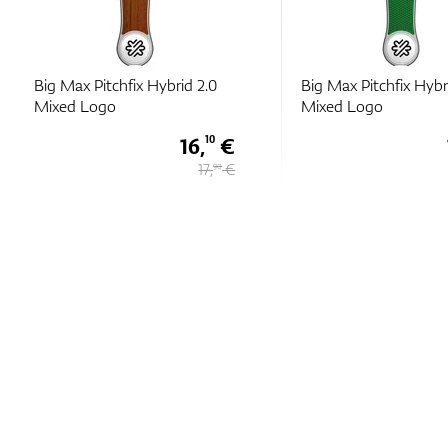
Big Max Pitchfix Hybrid 2.0
Big Max Pitchfix Hybr
Mixed Logo
Mixed Logo
16,
€
10
17,
€
90