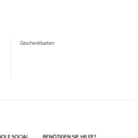
Geschenkkarten
GOLF SOCIAL
BENÖTIGEN SIE HILFE?