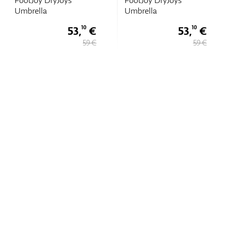
Umbrella
Umbrella
53,
€
53,
€
10
10
59 €
59 €