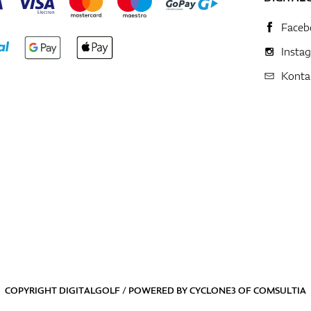
Faceb
Insta
Konta
COPYRIGHT DIGITALGOLF / POWERED BY
CYCLONE3
OF
COMSULTIA