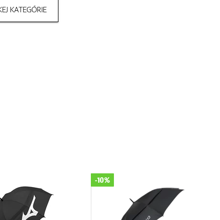
EJ KATEGÓRIE
-10%