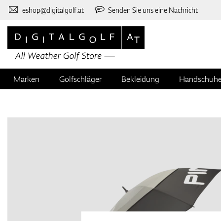
eshop@digitalgolf.at
Senden Sie uns eine Nachricht
Marken
Golfschläger
Bekleidung
Handschuh