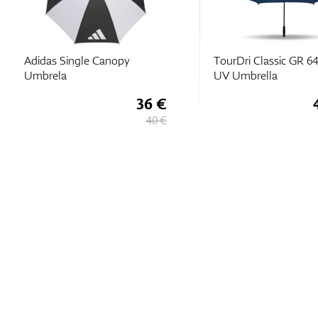
Adidas Single Canopy
TourDri Classic GR 64
Umbrela
UV Umbrella
36 €
40 €