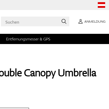
ANMELDUNG
Entfernungsmesser & GPS
ouble Canopy Umbrella