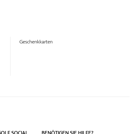
Geschenkkarten
GOLF SOCIAL
BENÖTIGEN SIE HILFE?