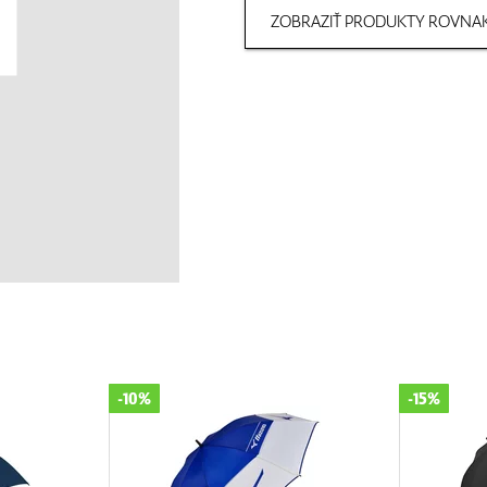
ZOBRAZIŤ PRODUKTY ROVNAK
-10%
-15%