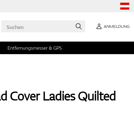
ANMELDUNG
Entfernungsmesser & GPS
 Cover Ladies Quilted