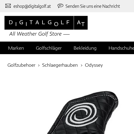
eshop@digitalgolf.at
Senden Sie uns eine Nachricht
Marken
Golfschläger
Bekleidung
Handschuh
Golfzubehoer
Schlaegerhauben
Odyssey