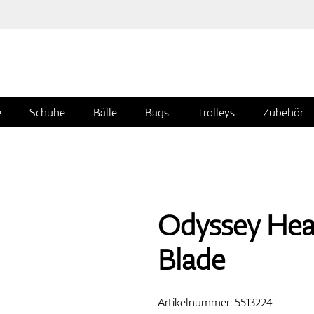
e
Schuhe
Bälle
Bags
Trolleys
Zubehör
Odyssey Head
Blade
Artikelnummer:
5513224