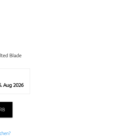
lted Blade
6. Aug 2026
RB
uchen?