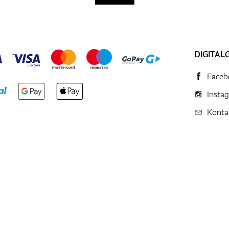
DIGITAL
Faceb
Insta
Konta