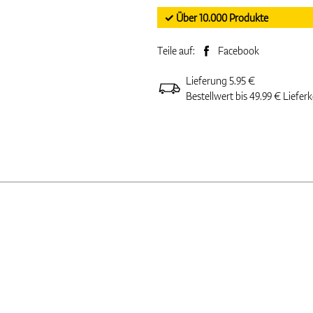
✓ Über 10.000 Produkte
Teile auf:
Facebook
Lieferung 5.95 €
Bestellwert bis 49.99 € Liefer