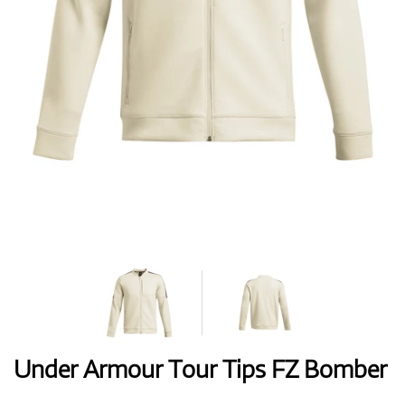
Handschuhe
Schuhe
Bälle
Bags
Under Armour Tour Tips FZ Bomber
Trolleys