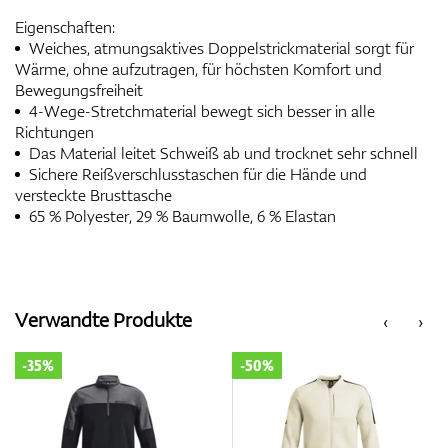
Eigenschaften:
Weiches, atmungsaktives Doppelstrickmaterial sorgt für
Wärme, ohne aufzutragen, für höchsten Komfort und
Bewegungsfreiheit
4-Wege-Stretchmaterial bewegt sich besser in alle
Richtungen
Das Material leitet Schweiß ab und trocknet sehr schnell
Sichere Reißverschlusstaschen für die Hände und
versteckte Brusttasche
65 % Polyester, 29 % Baumwolle, 6 % Elastan
Verwandte Produkte
‹
›
-35%
-50%