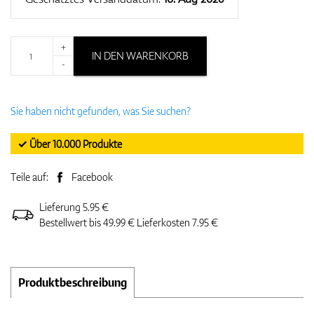
+
IN DEN WARENKORB
-
Sie haben nicht gefunden, was Sie suchen?
✓ Über 10.000 Produkte
Teile auf:
Facebook
Lieferung 5.95 €
Bestellwert bis 49.99 € Lieferkosten 7.95 €
Produktbeschreibung