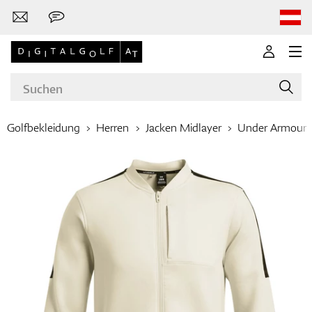
Golfbekleidung
Herren
Jacken Midlayer
Under Armour
Marken
Golfschläger
Bekleidung