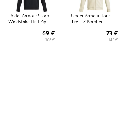
Under Armour Storm
Under Armour Tour
Windstrike Half Zip
Tips FZ Bomber
69 €
73 €
106 €
145 €