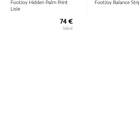
FootJoy Hidden Palm Print
FootJoy Balance Stri
Lisle
74 €
106 €