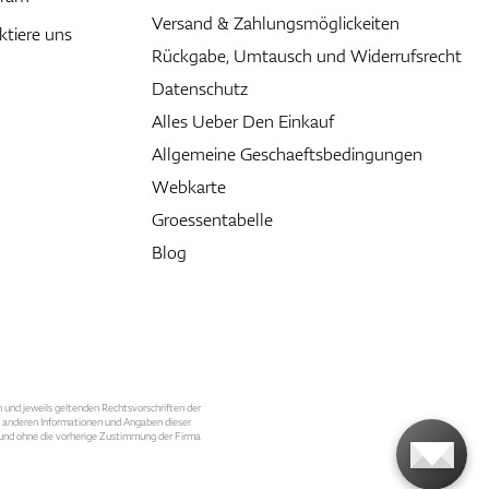
Versand & Zahlungsmöglickeiten
ktiere uns
Rückgabe, Umtausch und Widerrufsrecht
Datenschutz
Alles Ueber Den Einkauf
Allgemeine Geschaeftsbedingungen
Webkarte
Groessentabelle
Blog
n und jeweils geltenden Rechtsvorschriften der
le anderen Informationen und Angaben dieser
, und ohne die vorherige Zustimmung der Firma