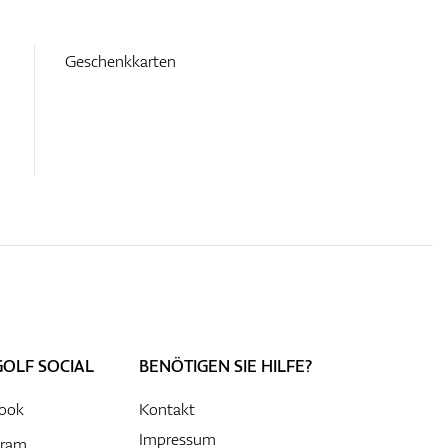
Geschenkkarten
GOLF SOCIAL
BENÖTIGEN SIE HILFE?
ook
Kontakt
Impressum
gram