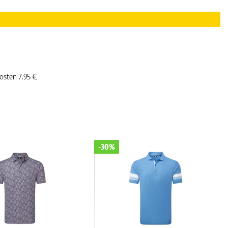
kosten 7.95 €
-30%