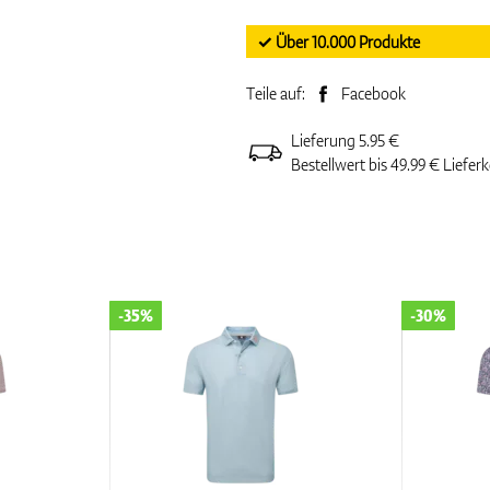
✓ Über 10.000 Produkte
Teile auf:
Facebook
Lieferung 5.95 €
Bestellwert bis 49.99 € Liefer
-35%
-30%