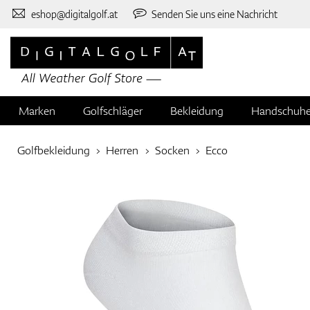
eshop@digitalgolf.at
Senden Sie uns eine Nachricht
Marken
Golfschläger
Bekleidung
Handschuh
Golfbekleidung
Herren
Socken
Ecco