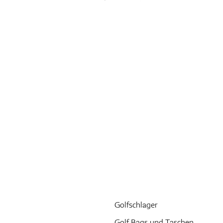
Golfschlager
Golf Bags und Taschen