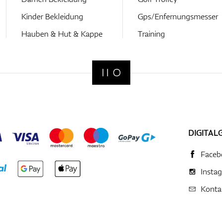
Kinder Bekleidung
Gps/Enfernungsmesser
Hauben & Hut & Kappe
Training
DIGITAL
Faceb
Insta
Konta