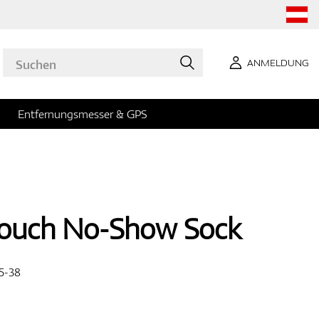
ANMELDUNG
Entfernungsmesser & GPS
ouch No-Show Sock
5-38