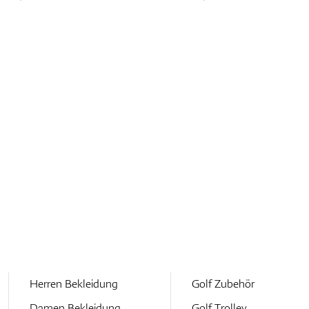
Herren Bekleidung
Golf Zubehör
Damen Bekleidung
Golf Trolley