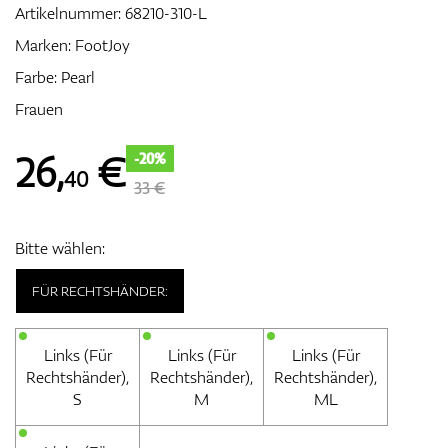
Artikelnummer:
68210-310-L
Marken:
FootJoy
Farbe: Pearl
Zubehör
Frauen
26
,
€
-20%
40
Entfernungsmesser & GPS
33 €
Bitte wählen:
FÜR RECHTSHÄNDER:
Links (Für
Links (Für
Links (Für
Rechtshänder),
Rechtshänder),
Rechtshänder),
S
M
ML