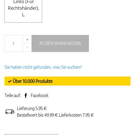
Links (Für
Rechtshänder),
L
+
IN DEN WARENKORB
-
Sie haben nicht gefunden, was Sie suchen?
✓ Über 10.000 Produkte
Teile auf:
Facebook
Lieferung 5.95 €
Bestellwert bis 49.99 € Lieferkosten 7.95 €