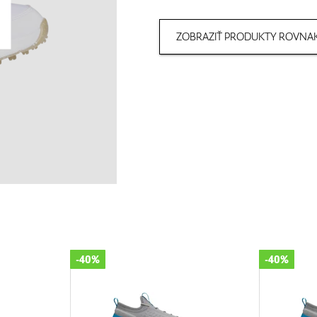
ZOBRAZIŤ PRODUKTY ROVNAK
-40%
-40%