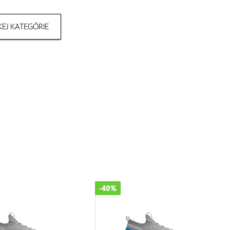
EJ KATEGÓRIE
-40%