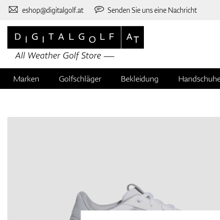
eshop@digitalgolf.at
Senden Sie uns eine Nachricht
Marken
Golfschläger
Bekleidung
Handschuh