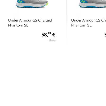
Under Armour GS Charged
Under Armour GS Ch
Phantom SL
Phantom SL
58,
€
80
98 €