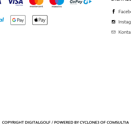
Faceb
Insta
Konta
COPYRIGHT DIGITALGOLF / POWERED BY
CYCLONE3
OF
COMSULTIA