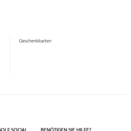
Geschenkkarten
GOLF SOCIAL
BENÖTIGEN SIE HILFE?