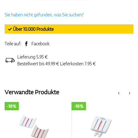
Sie haben nicht gefunden, was Sie suchen?
✓ Über 10.000 Produkte
Teile auf:
Facebook
Lieferung 5.95 €
Bestellwert bis 49.99 € Lieferkosten 7.95 €
Verwandte Produkte
‹
›
-10%
-10%