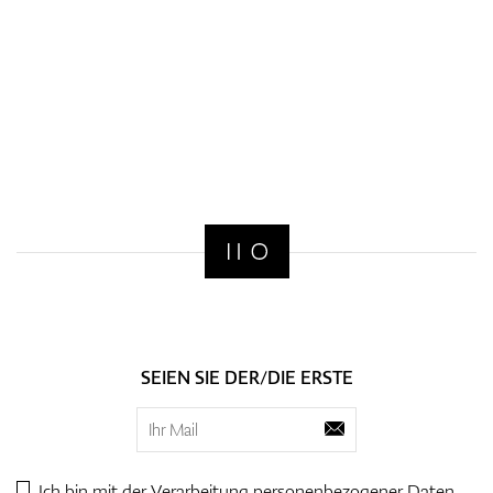
SEIEN SIE DER/DIE ERSTE
Ich bin mit der Verarbeitung personenbezogener
Daten