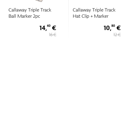
Callaway Triple Track
Callaway Triple Track
Ball Marker 2pc
Hat Clip + Marker
14,
€
10,
€
40
80
16 €
12 €