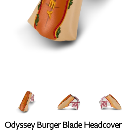
Handschuhe
Schuhe
Bälle
Bags
Odyssey Burger Blade Headcover
Trolleys