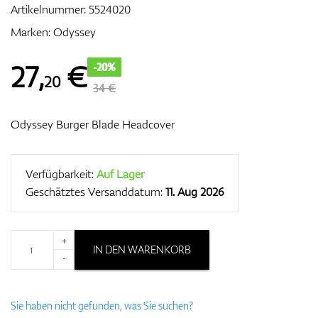
Artikelnummer:
5524020
Marken:
Odyssey
Zubehör
27
,
€
-20%
20
34 €
Odyssey Burger Blade Headcover
Entfernungsmesser & GPS
Verfügbarkeit:
Auf Lager
Geschätztes Versanddatum:
11. Aug 2026
+
IN DEN WARENKORB
-
Sie haben nicht gefunden, was Sie suchen?