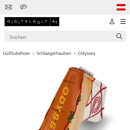
Golfzubehoer
Schlaegerhauben
Odyssey
Marken
Golfschläger
Bekleidung