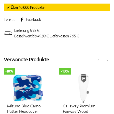
✓ Über 10.000 Produkte
Teile auf:
Facebook
Lieferung 5.95 €
Bestellwert bis 49.99 € Lieferkosten 7.95 €
Verwandte Produkte
‹
›
-10%
-10%
Mizuno Blue Camo
Callaway Premium
Putter Headcover
Fairway Wood