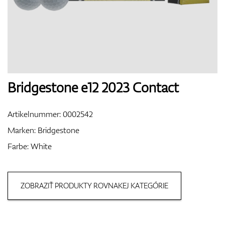
Handschuhe
Schuhe
Bridgestone e12 2023 Contact
Artikelnummer:
0002542
Bälle
Marken:
Bridgestone
Farbe: White
Bags
ZOBRAZIŤ PRODUKTY ROVNAKEJ KATEGÓRIE
Trolleys