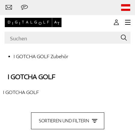
I GOTCHA GOLF Zubehör
Marken
I GOTCHA GOLF
I GOTCHA GOLF
Golfschläger
SORTIEREN UND FILTERN
Bekleidung