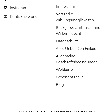
Impressum
Instagram
Versand &
Kontaktiere uns
Zahlungsmöglickeiten
Rückgabe, Umtausch und
Widerrufsrecht
Datenschutz
Alles Ueber Den Einkauf
Allgemeine
Geschaeftsbedingungen
Webkarte
Groessentabelle
Blog
COPYRIGHT DIGITALGOLF / POWERED BY
CYCLONE3
OF