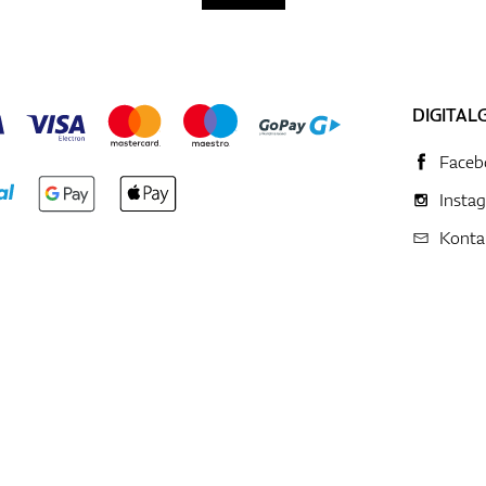
DIGITAL
Faceb
Insta
Konta