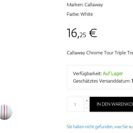
Marken:
Callaway
Farbe: White
16
,
€
25
Callaway Chrome Tour Triple Tra
Verfügbarkeit:
Auf Lager
Geschätztes Versanddatum:
+
IN DEN WARENKO
-
Sie haben nicht gefunden, was Sie s