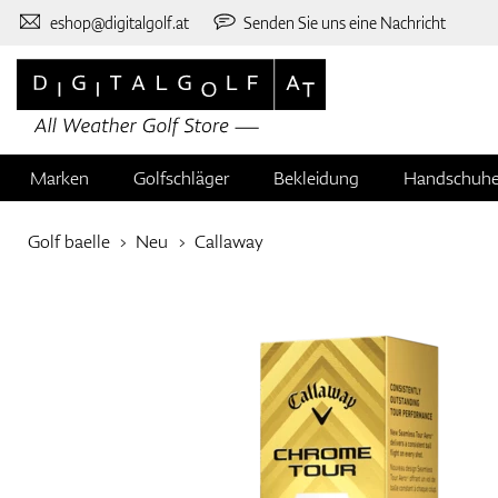
eshop@digitalgolf.at
Senden Sie uns eine Nachricht
Marken
Golfschläger
Bekleidung
Handschuh
Golf baelle
Neu
Callaway