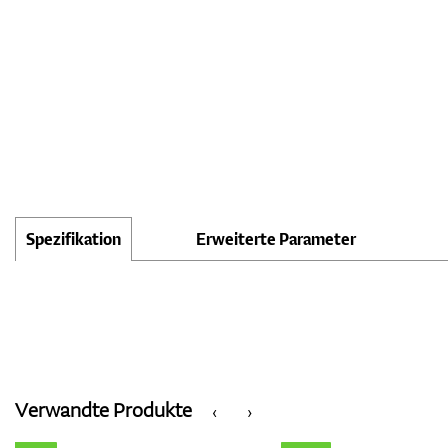
Spezifikation
Erweiterte Parameter
Verwandte Produkte
‹
›