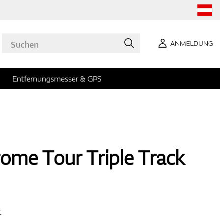
ANMELDUNG
Entfernungsmesser & GPS
ome Tour Triple Track
c