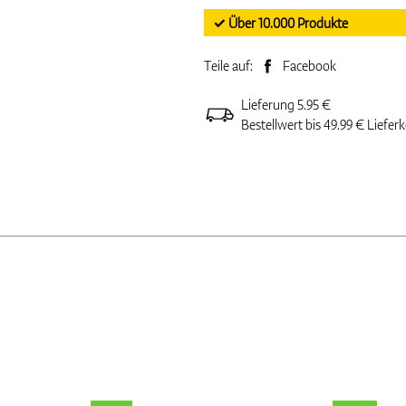
✓ Über 10.000 Produkte
Teile auf:
Facebook
Lieferung 5.95 €
Bestellwert bis 49.99 € Liefer