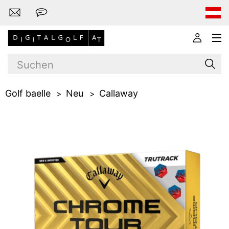
Golf baelle
Neu
Callaway
Marken
Golfschläger
Bekleidung