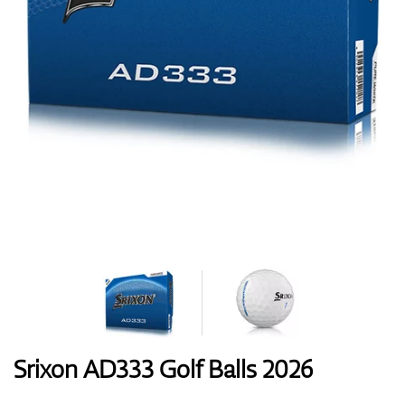
Handschuhe
Schuhe
Bälle
Bags
Srixon AD333 Golf Balls 2026
Trolleys