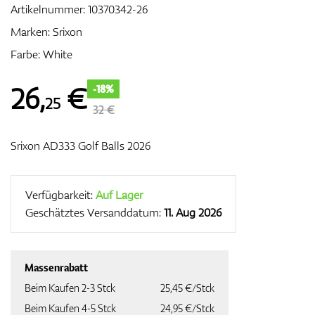
Artikelnummer:
10370342-26
Marken:
Srixon
Farbe: White
Zubehör
26
,
€
-18%
25
32 €
Entfernungsmesser & GPS
Srixon AD333 Golf Balls 2026
Verfügbarkeit:
Auf Lager
Geschätztes Versanddatum:
11. Aug 2026
Massenrabatt
Beim Kaufen 2-3 Stck
25,45 €/Stck
Beim Kaufen 4-5 Stck
24,95 €/Stck