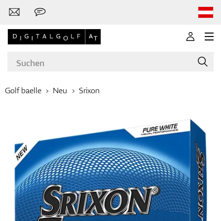
Golf baelle
Neu
Srixon
Marken
Golfschläger
Bekleidung