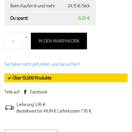
Beim Kaufen 6-und mehr
24,15 €/Stck
Du sparst:
0.00 €
+
IN DEN WARENKORB
-
Sie haben nicht gefunden, was Sie suchen?
✓ Über 10.000 Produkte
Teile auf:
Facebook
Lieferung 5.95 €
Bestellwert bis 49.99 € Lieferkosten 7.95 €