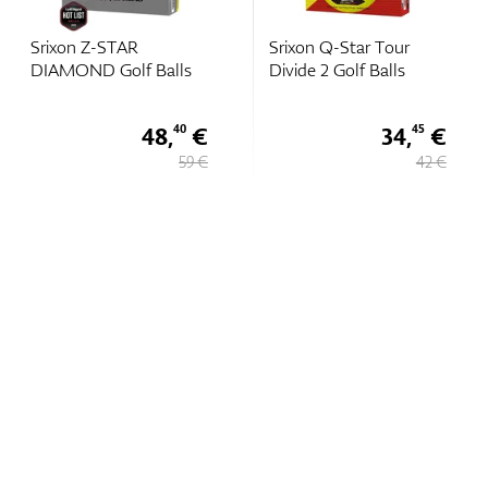
Srixon Z-STAR
Srixon Q-Star Tour
DIAMOND Golf Balls
Divide 2 Golf Balls
48,
€
34,
€
40
45
59 €
42 €