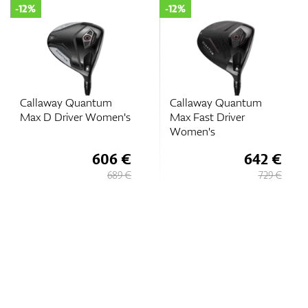
-12%
-12%
Callaway Quantum
Callaway Quantum
Max Fast Driver
Max D Driver Women's
Women's
642 €
606 €
729 €
689 €