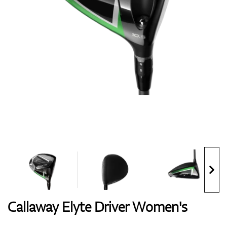
Handschuhe
Schuhe
Bälle
Bags
Callaway Elyte Driver Women's
Trolleys