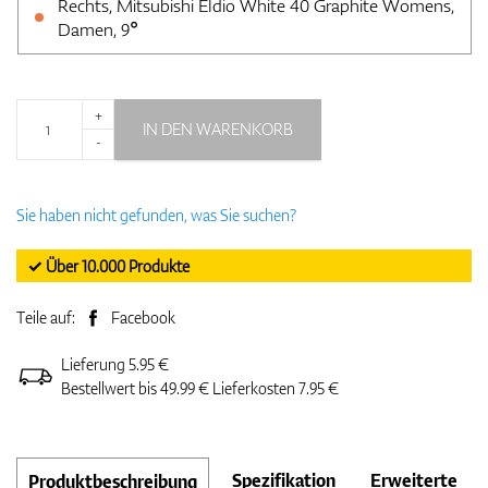
Rechts, Mitsubishi Eldio White 40 Graphite Womens,
Damen, 9°
+
IN DEN WARENKORB
-
Sie haben nicht gefunden, was Sie suchen?
✓ Über 10.000 Produkte
Teile auf:
Facebook
Lieferung 5.95 €
Bestellwert bis 49.99 € Lieferkosten 7.95 €
Spezifikation
Erweiterte
Produktbeschreibung