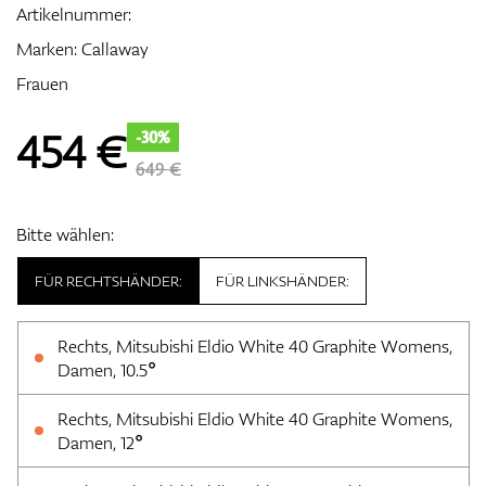
Artikelnummer:
Marken:
Callaway
Frauen
Zubehör
454
€
-30%
649 €
Entfernungsmesser & GPS
Bitte wählen:
FÜR RECHTSHÄNDER:
FÜR LINKSHÄNDER:
Rechts, Mitsubishi Eldio White 40 Graphite Womens,
Damen, 10.5°
Rechts, Mitsubishi Eldio White 40 Graphite Womens,
Damen, 12°