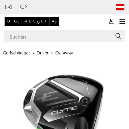
Golfschlaeger
Driver
Callaway
Marken
Golfschläger
Bekleidung