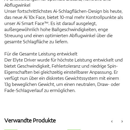
Abflugwinkel
Unser fortschrittlichstes Ai-Schlagflächen-Design bis heute,
das neue Ai 10x Face, bietet 10-mal mehr Kontrollpunkte als
unser Ai Smart Face™. Es ist darauf ausgelegt,
außergewöhnlich hohe Ballgeschwindigkeiten, enge
Streuung und einen optimierten Abflugwinkel über die
gesamte Schlagfläche zu liefern.
Für die Gesamte Leistung entwickelt
Der Elyte Driver wurde für höchste Leistung entwickelt und
bietet Geschwindigkeit, Fehlertoleranz und niedrige Spin-
Eigenschaften bei gleichzeitig einstellbarer Anpassung. Er
verfügt nun über ein diskretes Gewichtssystem mit einem
13g beweglichen Gewicht, um einen neutralen, Draw- oder
Fade-Schlagverlauf zu ermöglichen.
Verwandte Produkte
‹
›