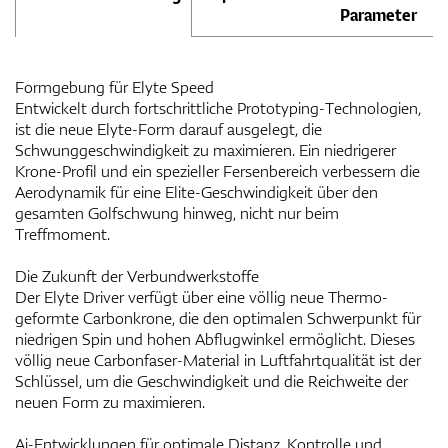
Parameter
Formgebung für Elyte Speed
Entwickelt durch fortschrittliche Prototyping-Technologien,
ist die neue Elyte-Form darauf ausgelegt, die
Schwunggeschwindigkeit zu maximieren. Ein niedrigerer
Krone-Profil und ein spezieller Fersenbereich verbessern die
Aerodynamik für eine Elite-Geschwindigkeit über den
gesamten Golfschwung hinweg, nicht nur beim
Treffmoment.
Die Zukunft der Verbundwerkstoffe
Der Elyte Driver verfügt über eine völlig neue Thermo-
geformte Carbonkrone, die den optimalen Schwerpunkt für
niedrigen Spin und hohen Abflugwinkel ermöglicht. Dieses
völlig neue Carbonfaser-Material in Luftfahrtqualität ist der
Schlüssel, um die Geschwindigkeit und die Reichweite der
neuen Form zu maximieren.
Ai-Entwicklungen für optimale Distanz, Kontrolle und